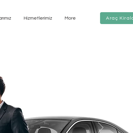
arımız
Hizmetlerimiz
More
Araç Kiral