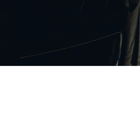
Kiralama
Filo Kirala