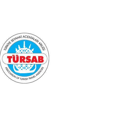
aberdar ol