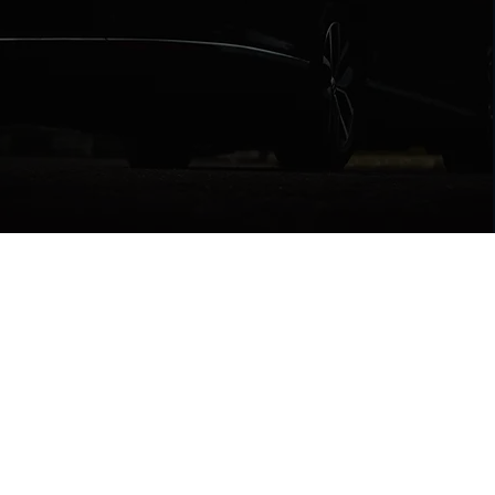
Olimpiyat?
Hakkımızda