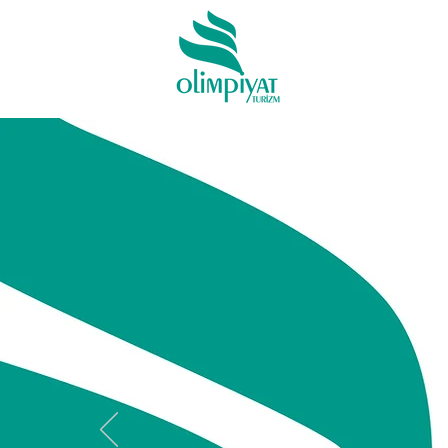
KAMPAN
VIP Araç Kir