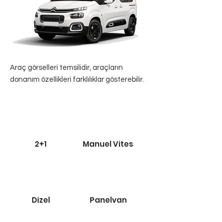
Araç görselleri temsilidir, araçların
donanım özellikleri farklılıklar gösterebilir.
2+1
Manuel Vites
Dizel
Panelvan