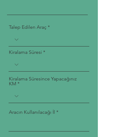
Talep Edilen Araç
Kiralama Süresi
Kiralama Süresince Yapacağınız
KM
Aracın Kullanılacağı İl